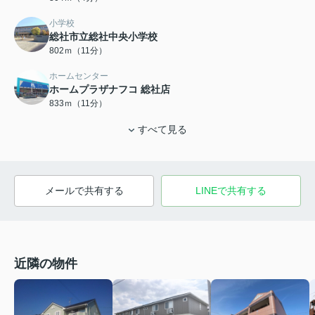
小学校
総社市立総社中央小学校
802ｍ（11分）
ホームセンター
ホームプラザナフコ 総社店
833ｍ（11分）
すべて見る
メールで共有する
LINEで共有する
近隣の物件