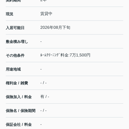
契約期間
賃貸中
現況
2026年08月下旬
入居可能日
-
敷金積み増し
ﾙｰﾑｸﾘｰﾆﾝｸﾞ料金:7万1,500円
その他条件
-
用途地域
- / -
権利金 / 雑費
有 / -
保険加入 / 料金
- / -
保険名 / 保険期間
-
保証会社 / 料金