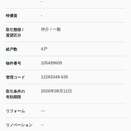
-
-
特優賃
仲介 / 一般
取引態様 /
賃貸区分
4戸
総戸数
105499609
物件番号
12283349-635
管理コード
2026年08月12日
取引条件の
有効期限
---
リフォーム
--
リノベーション