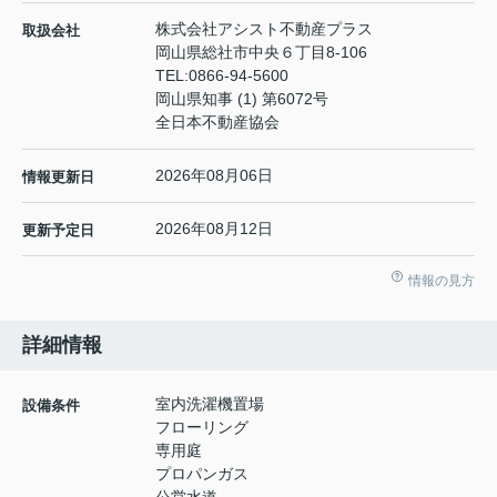
株式会社アシスト不動産プラス
取扱会社
岡山県総社市中央６丁目8-106
TEL:
0866-94-5600
岡山県知事 (1) 第6072号
全日本不動産協会
2026年08月06日
情報更新日
2026年08月12日
更新予定日
情報の見方
詳細情報
室内洗濯機置場
設備条件
フローリング
専用庭
プロパンガス
公営水道