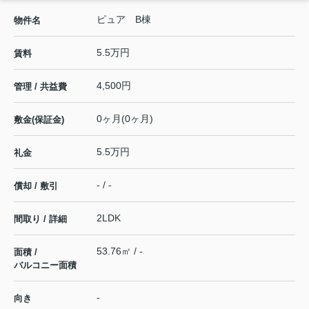
ピュア B棟
物件名
5.5万円
賃料
4,500円
管理 / 共益費
0ヶ月(0ヶ月)
敷金(保証金)
5.5万円
礼金
- / -
償却 / 敷引
2LDK
間取り / 詳細
53.76㎡ / -
面積 /
バルコニー面積
-
向き