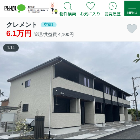
クレメント
空室1
6.1万円
管理/共益費 4,100円
1
/
14