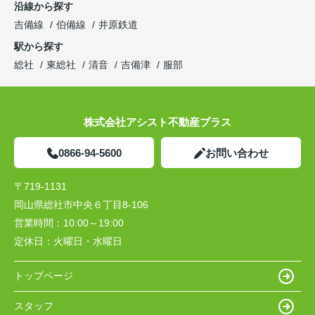
沿線から探す
吉備線
伯備線
井原鉄道
駅から探す
総社
東総社
清音
吉備津
服部
株式会社アシスト不動産プラス
0866-94-5600
お問い合わせ
〒719-1131
岡山県総社市中央６丁目8-106
営業時間：
10:00～19:00
定休日：
火曜日・水曜日
トップページ
スタッフ