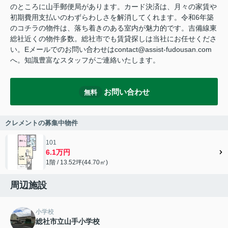
のところに山手郵便局があります。カード決済は、月々の家賃や
初期費用支払いのわずらわしさを解消してくれます。令和6年築
のコチラの物件は、落ち着きのある室内が魅力的です。吉備線東
総社近くの物件多数。総社市でも賃貸探しは当社にお任せくださ
い。Eメールでのお問い合わせはcontact@assist-fudousan.com
へ。知識豊富なスタッフがご連絡いたします。
お問い合わせ
無料
クレメントの募集中物件
101
6.1万円
1階 / 13.52坪(44.70㎡)
周辺施設
小学校
総社市立山手小学校