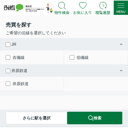
売買を探す
ご希望の沿線を選択してください
JR
吉備線
伯備線
井原鉄道
井原鉄道
さらに駅を選択
検索