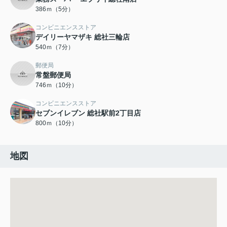
386ｍ（5分）
コンビニエンスストア
デイリーヤマザキ 総社三輪店
540ｍ（7分）
郵便局
常盤郵便局
746ｍ（10分）
コンビニエンスストア
セブンイレブン 総社駅前2丁目店
800ｍ（10分）
地図