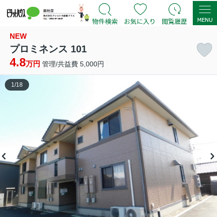
NEW
プロミネンス 101
4.8
万円
管理/共益費 5,000円
1
/
18