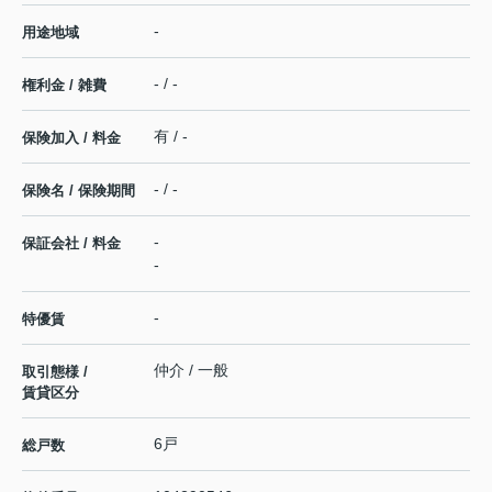
-
用途地域
- / -
権利金 / 雑費
有 / -
保険加入 / 料金
- / -
保険名 / 保険期間
-
保証会社 / 料金
-
-
特優賃
仲介 / 一般
取引態様 /
賃貸区分
6戸
総戸数