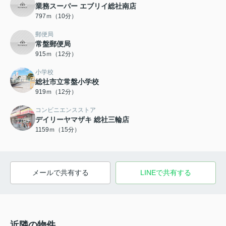
業務スーパー エブリイ総社南店
797ｍ（10分）
郵便局
常盤郵便局
915ｍ（12分）
小学校
総社市立常盤小学校
919ｍ（12分）
コンビニエンスストア
デイリーヤマザキ 総社三輪店
1159ｍ（15分）
メールで共有する
LINEで共有する
近隣の物件