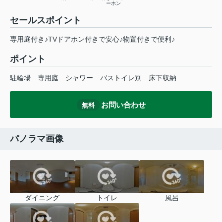
ーホン
セールスポイント
専用庭付き♪TVドアホン付きで安心♪物置付きで便利♪
ポイント
駐輪場
専用庭
シャワー
バストイレ別
床下収納
お問い合わせ
無料
パノラマ画像
ダイニング
トイレ
風呂