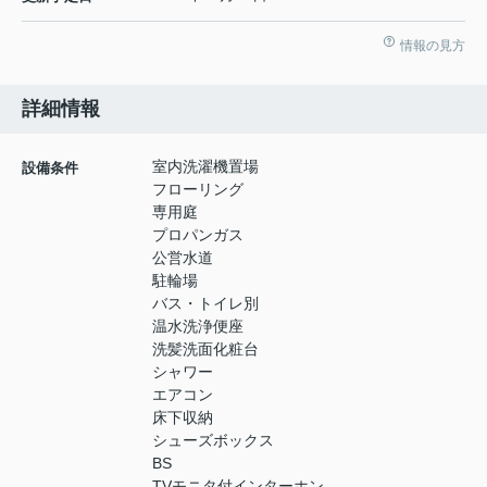
情報の見方
詳細情報
室内洗濯機置場
設備条件
フローリング
専用庭
プロパンガス
公営水道
駐輪場
バス・トイレ別
温水洗浄便座
洗髪洗面化粧台
シャワー
エアコン
床下収納
シューズボックス
BS
TVモニタ付インターホン