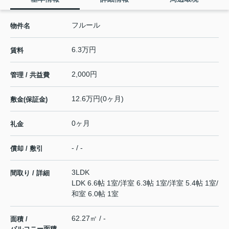
フルール
物件名
6.3万円
賃料
2,000円
管理 / 共益費
12.6万円(0ヶ月)
敷金(保証金)
0ヶ月
礼金
- / -
償却 / 敷引
3LDK
間取り / 詳細
LDK 6.6帖 1室
/
洋室 6.3帖 1室
/
洋室 5.4帖 1室
/
和室 6.0帖 1室
62.27㎡ / -
面積 /
バルコニー面積