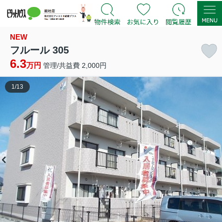
NEW
フルール 305
6.3
万円
管理/共益費 2,000円
1
/
13