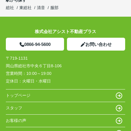
総社
東総社
清音
服部
株式会社アシスト不動産プラス
0866-94-5600
お問い合わせ
〒719-1131
岡山県総社市中央６丁目8-106
営業時間：
10:00～19:00
定休日：
火曜日・水曜日
トップページ
スタッフ
お客様の声