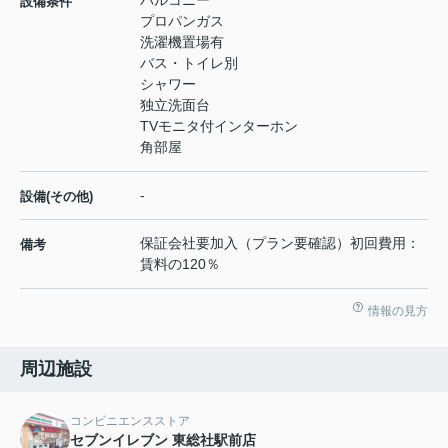
設備条件
プロパンガス
洗濯機置場有
バス・トイレ別
シャワー
独立洗面台
TVモニタ付インターホン
角部屋
-
設備(その他)
保証会社要加入（プラン要確認）初回費用：
備考
賃料の120％
情報の見方
周辺施設
コンビニエンスストア
セブンイレブン 東総社駅前店