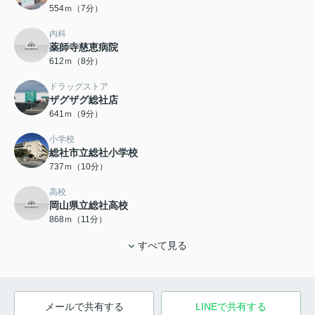
554ｍ（7分）
内科
薬師寺慈恵病院
612ｍ（8分）
ドラッグストア
ザグザグ総社店
641ｍ（9分）
小学校
総社市立総社小学校
737ｍ（10分）
高校
岡山県立総社高校
868ｍ（11分）
すべて見る
メールで共有する
LINEで共有する