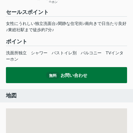
ーホン
セールスポイント
女性にうれしい独立洗面台♪閑静な住宅街♪南向きで日当たり良好
♪東総社駅まで徒歩約7分♪
ポイント
洗面所独立
シャワー
バストイレ別
バルコニー
TVインタ
ーホン
お問い合わせ
無料
地図