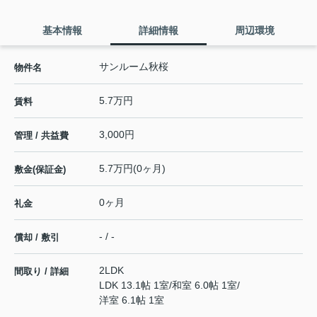
基本情報
詳細情報
周辺環境
サンルーム秋桜
物件名
5.7万円
賃料
3,000円
管理 / 共益費
5.7万円(0ヶ月)
敷金(保証金)
0ヶ月
礼金
- / -
償却 / 敷引
2LDK
間取り / 詳細
LDK 13.1帖 1室
/
和室 6.0帖 1室
/
洋室 6.1帖 1室