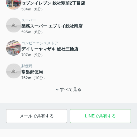
セブンイレブン 総社駅前2丁目店
584ｍ（8分）
スーパー
業務スーパー エブリイ総社南店
595ｍ（8分）
コンビニエンスストア
デイリーヤマザキ 総社三輪店
707ｍ（9分）
郵便局
常盤郵便局
762ｍ（10分）
すべて見る
メールで共有する
LINEで共有する