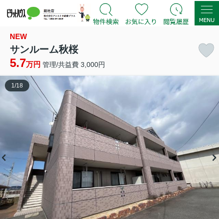
NEW
サンルーム秋桜
5.7
万円
管理/共益費 3,000円
1
/
18