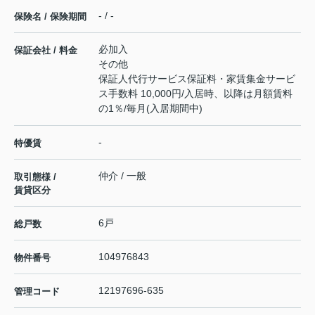
- / -
保険名 / 保険期間
必加入
保証会社 / 料金
その他
保証人代行サービス保証料・家賃集金サービ
ス手数料 10,000円/入居時、以降は月額賃料
の1％/毎月(入居期間中)
-
特優賃
仲介 / 一般
取引態様 /
賃貸区分
6戸
総戸数
104976843
物件番号
12197696-635
管理コード