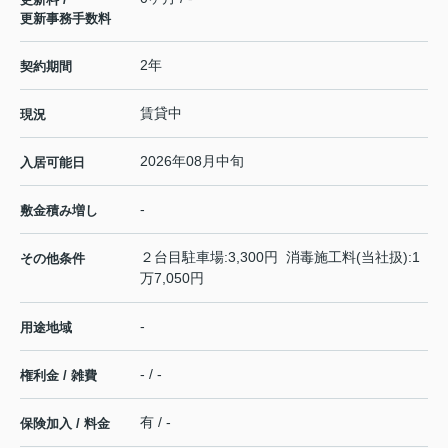
更新事務手数料
2年
契約期間
賃貸中
現況
2026年08月中旬
入居可能日
-
敷金積み増し
２台目駐車場:3,300円 消毒施工料(当社扱):1
その他条件
万7,050円
-
用途地域
- / -
権利金 / 雑費
有 / -
保険加入 / 料金