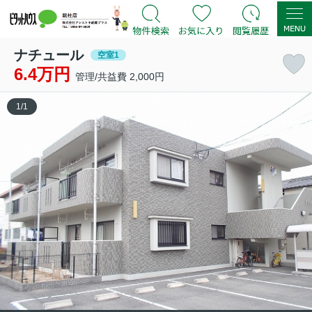
ナチュール
空室1
6.4万円
管理/共益費 2,000円
1
/
1