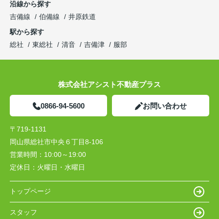
沿線から探す
吉備線
伯備線
井原鉄道
駅から探す
総社
東総社
清音
吉備津
服部
株式会社アシスト不動産プラス
0866-94-5600
お問い合わせ
〒719-1131
岡山県総社市中央６丁目8-106
営業時間：
10:00～19:00
定休日：
火曜日・水曜日
トップページ
スタッフ