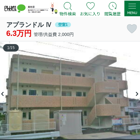
アプランドル Ⅳ
空室1
6.3万円
管理/共益費 2,000円
1
/
15