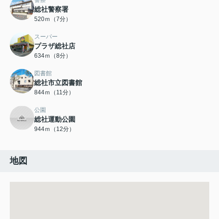
警察
総社警察署
520ｍ（7分）
スーパー
プラザ総社店
634ｍ（8分）
図書館
総社市立図書館
844ｍ（11分）
公園
総社運動公園
944ｍ（12分）
地図