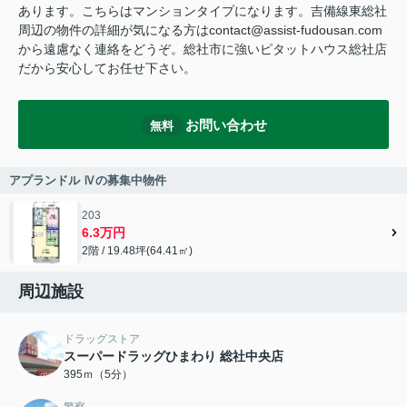
あります。こちらはマンションタイプになります。吉備線東総社
周辺の物件の詳細が気になる方はcontact@assist-fudousan.com
から遠慮なく連絡をどうぞ。総社市に強いピタットハウス総社店
だから安心してお任せ下さい。
お問い合わせ
無料
アプランドル Ⅳの募集中物件
203
6.3万円
2階 / 19.48坪(64.41㎡)
周辺施設
ドラッグストア
スーパードラッグひまわり 総社中央店
395ｍ（5分）