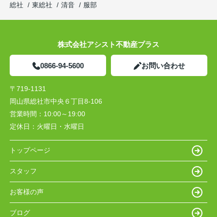
総社
東総社
清音
服部
株式会社アシスト不動産プラス
0866-94-5600
お問い合わせ
〒719-1131
岡山県総社市中央６丁目8-106
営業時間：
10:00～19:00
定休日：
火曜日・水曜日
トップページ
スタッフ
お客様の声
ブログ