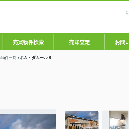
営
売買物件検索
売却査定
お問
ポム・ダムールＢ
の物件一覧