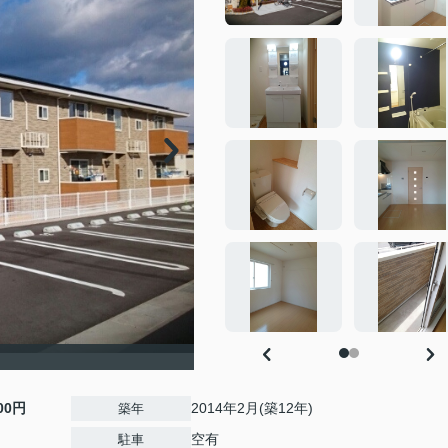
900円
2014年2月(築12年)
築年
空有
駐車