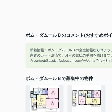
ポム・ダムールＢのコメント(おすすめポイ
新着情報：ポム・ダムールＢの空室情報ならコチラ。
家賃のカード決済で、月々の支払の手間を省けます
らcontact@assist-fudousan.comか
ポム・ダムールＢで募集中の物件