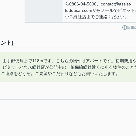
ら0866-94-5600、contact@assist-
fudousan.comからメールでピタット
ウス総社店までご連絡ください。
情報
ント)
山手郵便局まで118mです。こちらの物件はアパートです。初期費用
。ピタットハウス総社店が公開中の、伯備線総社近くにある物件のこと
らいつでも当社にご連絡をどうぞ。ご要望やこだわりなどもお伺いいたします。