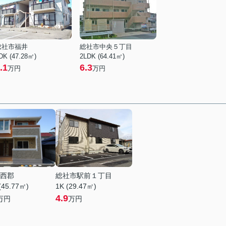
総社市福井
総社市中央５丁目
DK (47.28㎡)
2LDK (64.41㎡)
.1
6.3
万円
万円
西郡
総社市駅前１丁目
(45.77㎡)
1K (29.47㎡)
4.9
万円
万円