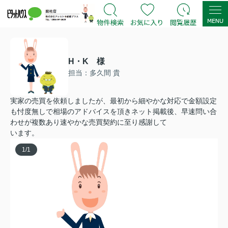
H・K 様
担当：多久間 貴
実家の売買を依頼しましたが、最初から細やかな対応で金額設定
も忖度無しで相場のアドバイスを頂きネット掲載後、早速問い合
わせが複数あり速やかな売買契約に至り感謝して
います。
1
/
1