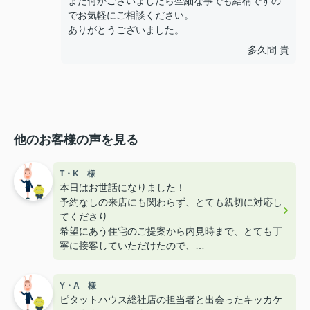
また何かございましたら些細な事でも結構ですの
でお気軽にご相談ください。
ありがとうございました。
多久間 貴
他のお客様の声を見る
T・K 様
本日はお世話になりました！
予約なしの来店にも関わらず、とても親切に対応し
てくださり
希望にあう住宅のご提案から内見時まで、とても丁
寧に接客していただけたので、
安心して契約まで辿り着きました。
ありがとうございました。
Y・A 様
ピタットハウス総社店の担当者と出会ったキッカケ