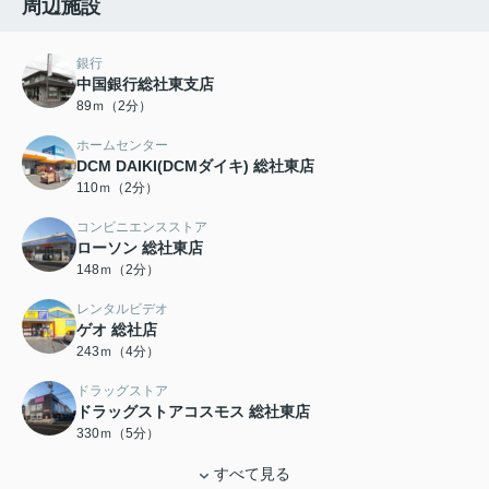
周辺施設
銀行
中国銀行総社東支店
89ｍ（2分）
ホームセンター
DCM DAIKI(DCMダイキ) 総社東店
110ｍ（2分）
コンビニエンスストア
ローソン 総社東店
148ｍ（2分）
レンタルビデオ
ゲオ 総社店
243ｍ（4分）
ドラッグストア
ドラッグストアコスモス 総社東店
330ｍ（5分）
すべて見る