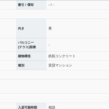
- / -
敷引 / 償却
東
向き
バルコニー
-
(テラス)面積
鉄筋コンクリート
建物構造
賃貸マンション
種別
相談
入居可能時期