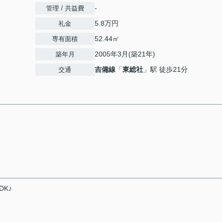
-
管理 / 共益費
5.8万円
礼金
52.44㎡
専有面積
2005年3月(築21年)
築年月
吉備線
「
東総社
」駅 徒歩21分
交通
K♪