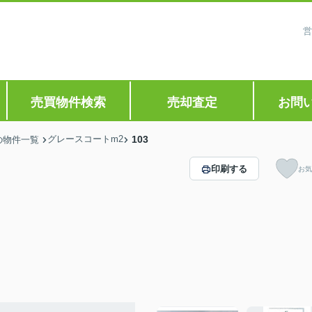
営
売買物件検索
売却査定
お問
グレースコートm2
103
の物件一覧
印刷する
お気