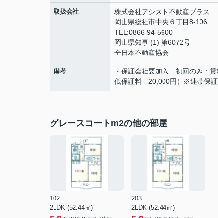
取扱会社
株式会社アシスト不動産プラス
岡山県総社市中央６丁目8-106
TEL:0866-94-5600
岡山県知事 (1) 第6072号
全日本不動産協会
備考
・保証会社要加入 初回のみ：賃料の
低保証料：20,000円）※連帯保
グレースコートm2の他の部屋
102
203
2LDK (52.44㎡)
2LDK (52.44㎡)