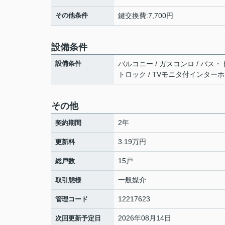
その他条件
鍵交換費:7,700円
設備条件
設備条件
バルコニー / ガスコンロ / バス・
トロック / TVモニタ付インター
その他
2年
契約期間
3.19万円
更新料
15戸
総戸数
一般媒介
取引態様
12217623
管理コード
2026年08月14日
次回更新予定日