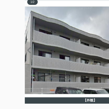
1
/
2
【外観】