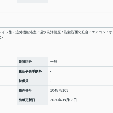
トイレ別 / 追焚機能浴室 / 温水洗浄便座 / 洗髪洗面化粧台 / エアコン / 
ホン
一般
賃貸区分
-
更新事務手数料
-
特優賃
104575103
物件番号
2026年08月08日
情報更新日