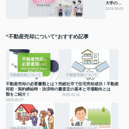
大学のお
客様
2024.09.03
”不動産売却について”おすすめ記事
不動産売却について
不動産売却について
不動産売却の必要書類とは？売
総社市で住宅売却成功！不動産
却前・契約締結時・決済時の書
査定の基本と市場動向とは
類をご紹介！
2025.01.31
2025.05.27
不動産売却について
不動産売却について