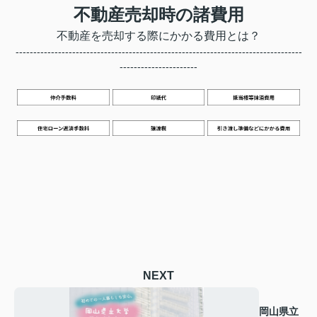
不動産売却時の諸費用
不動産を売却する際にかかる費用とは？
---------------------------------------------------------------------------------
----------------------
NEXT
岡山県立