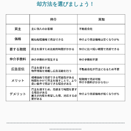
却方法を選びましょう！
---------------------------------------------------------------------------------
----------------------