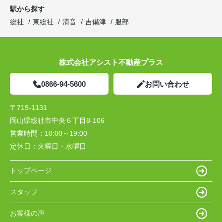
駅から探す
総社
東総社
清音
吉備津
服部
株式会社アシスト不動産プラス
0866-94-5600
お問い合わせ
〒719-1131
岡山県総社市中央６丁目8-106
営業時間：
10:00～19:00
定休日：
火曜日・水曜日
トップページ
スタッフ
お客様の声