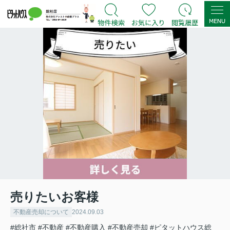
売りたいお客様
不動産売却について
2024.09.03
#総社市
#不動産
#不動産購入
#不動産売却
#ピタットハウス総