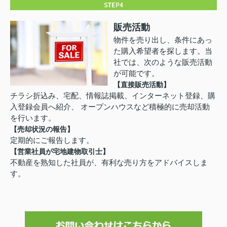
販売活動
物件を売り出し、条件にあっ
た購入希望者を探します。当
社では、次のような販売活動
が可能です。
【直接販売活動】
チラシ折込み、宅配、情報誌掲載、インターネット登録、購
入登録会員へ紹介、 オープンハウスなど積極的に売却活動
を行います。
【売却状況の報告】
定期的にご報告します。
【営業社員が宅地建物取引士】
不動産を熟知した社員が、有利な売り方をアドバイスしま
す。