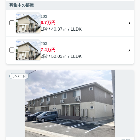
募集中の部屋
103
6.7万円
1階 / 40.37㎡ / 1LDK
203
7.4万円
2階 / 52.03㎡ / 1LDK
アパート