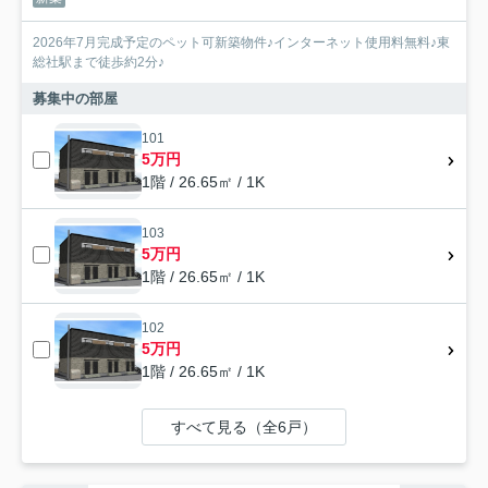
2026年7月完成予定のペット可新築物件♪インターネット使用料無料♪東
総社駅まで徒歩約2分♪
募集中の部屋
101
5万円
1階 / 26.65㎡ / 1K
103
5万円
1階 / 26.65㎡ / 1K
102
5万円
1階 / 26.65㎡ / 1K
すべて見る（全6戸）