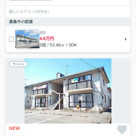
嬉しいエアコン2台付き♪
募集中の部屋
202
4.6万円
2階 / 53.46㎡ / 3DK
アパート
NEW