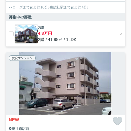
ハローズまで徒歩約10分♪東総社駅まで徒歩約7分♪
募集中の部屋
205
4.8万円
2階 / 41.98㎡ / 1LDK
賃貸マンション
NEW
総社市駅前