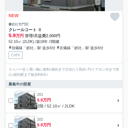
NEW
総社市門田
クレールコート Ⅱ
5.9
万円
管理/共益費2,000円
52.10㎡ (2LDK) /築18年 /3階建
伯備線「総社」駅 徒歩6分
吉備線「総社」駅 徒歩6分
CATV
スーパー近く買い物に便利♪南向きで日当たり良好♪TVドアホン付きで安
心♪総社駅まで徒歩約6分♪
募集中の部屋
201
5.9万円
2階 / 52.10㎡ / 2LDK
202
5.9万円