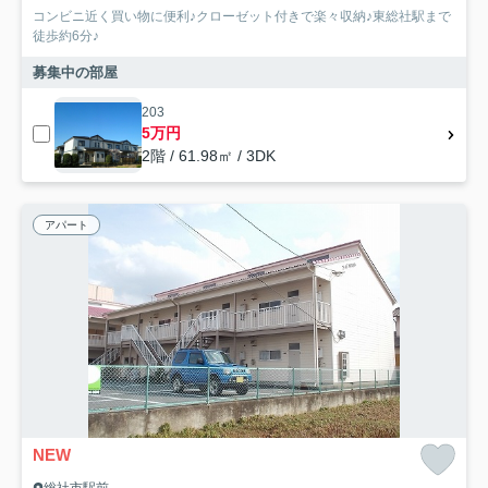
コンビニ近く買い物に便利♪クローゼット付きで楽々収納♪東総社駅まで
徒歩約6分♪
募集中の部屋
203
5万円
2階 / 61.98㎡ / 3DK
アパート
NEW