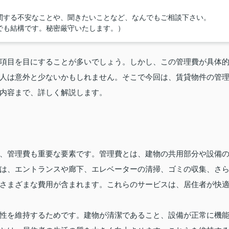
関する不安なことや、聞きたいことなど、なんでもご相談下さい。
でも結構です。秘密厳守いたします。）
項目を目にすることが多いでしょう。しかし、この管理費が具体
人は意外と少ないかもしれません。そこで今回は、賃貸物件の管
内容まで、詳しく解説します。
、管理費も重要な要素です。管理費とは、建物の共用部分や設備
は、エントランスや廊下、エレベーターの清掃、ゴミの収集、さ
さまざまな費用が含まれます。これらのサービスは、居住者が快
性を維持するためです。建物が清潔であること、設備が正常に機