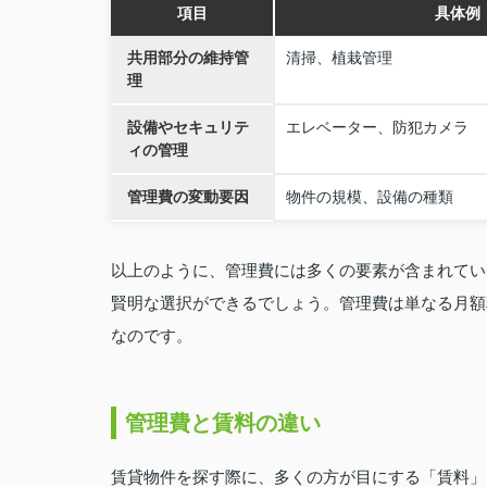
項目
具体例
共用部分の維持管
清掃、植栽管理
理
設備やセキュリテ
エレベーター、防犯カメラ
ィの管理
管理費の変動要因
物件の規模、設備の種類
以上のように、管理費には多くの要素が含まれてい
賢明な選択ができるでしょう。管理費は単なる月額
なのです。
管理費と賃料の違い
賃貸物件を探す際に、多くの方が目にする「賃料」