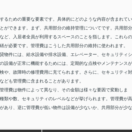
するための重要な要素です。具体的にどのような内容が含まれて
とができます。まず、共用部分の維持管理についてです。共用部
など、入居者全員が利用するスペースのことを指します。これら
繕が必要です。管理費はこうした共用部分の維持に使われます。
貸物件には、給水設備や排水設備、エレベーター、セキュリティ
の設備が正常に機能するためには、定期的な点検やメンテナンス
検や、故障時の修理費用に充てられます。さらに、セキュリティ
なども管理費に含まれることがあります。
管理費は物件によって異なり、その金額は様々な要因で変動しま
種類や数、セキュリティのレベルなどが挙げられます。管理費が
があり、逆に管理費が低い物件は設備が少ないか、共用部分が少