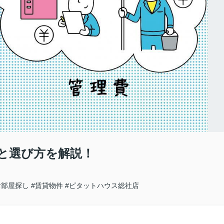
と選び方を解説！
お部屋探し
#賃貸物件
#ピタットハウス総社店