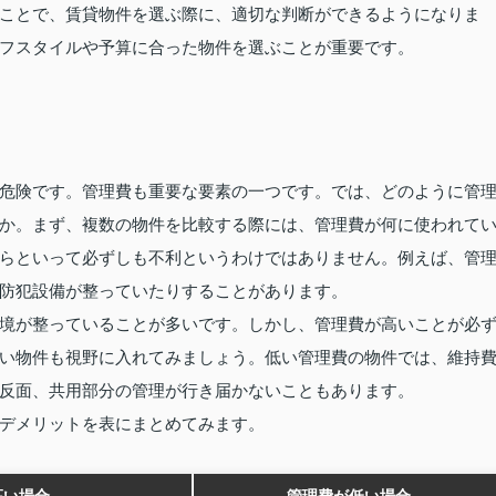
ことで、賃貸物件を選ぶ際に、適切な判断ができるようになりま
フスタイルや予算に合った物件を選ぶことが重要です。
危険です。管理費も重要な要素の一つです。では、どのように管
か。まず、複数の物件を比較する際には、管理費が何に使われて
らといって必ずしも不利というわけではありません。例えば、管
防犯設備が整っていたりすることがあります。
境が整っていることが多いです。しかし、管理費が高いことが必
い物件も視野に入れてみましょう。低い管理費の物件では、維持
反面、共用部分の管理が行き届かないこともあります。
デメリットを表にまとめてみます。