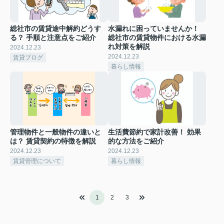
総社市の賃貸途中解約どうす
水漏れに困っていませんか！
る？ 手順と注意点をご紹介
総社市の賃貸物件における水漏
れ対策を解説
2024.12.23
2024.12.23
賃貸ブログ
暮らし情報
管理物件と一般物件の違いと
生活費節約で家計改善！ 効果
は？ 賃貸契約の特徴を解説
的な方法をご紹介
2024.12.23
2024.12.23
賃貸管理について
暮らし情報
1
2
3