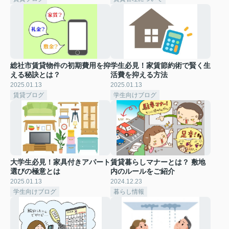
総社市賃貸物件の初期費用を抑
学生必見！家賃節約術で賢く生
える秘訣とは？
活費を抑える方法
2025.01.13
2025.01.13
賃貸ブログ
学生向けブログ
大学生必見！家具付きアパート
賃貸暮らしマナーとは？ 敷地
選びの極意とは
内のルールをご紹介
2025.01.13
2024.12.23
学生向けブログ
暮らし情報