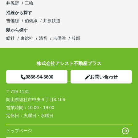
井尻野
三輪
沿線から探す
吉備線
伯備線
井原鉄道
駅から探す
総社
東総社
清音
吉備津
服部
株式会社アシスト不動産プラス
0866-94-5600
お問い合わせ
〒719-1131
岡山県総社市中央６丁目8-106
営業時間：
10:00～19:00
定休日：
火曜日・水曜日
トップページ