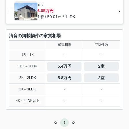
102
6.05万円
1階 / 50.01㎡ / 1LDK
清音の掲載物件の家賃相場
家賃相場
空室件数
-
-
1R～1K
5.4万円
2室
1DK～1LDK
5.8万円
2室
2K～2LDK
-
-
3K～3LDK
-
-
4K～4LDK以上
1