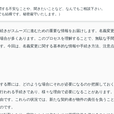
関する不安なことや、聞きたいことなど、なんでもご相談下さい。
でも結構です。秘密厳守いたします。）
続きがスムーズに進むための重要な情報をお届けします。名義変
場合が多くあります。このプロセスを理解することで、無駄な手
す。今回は、名義変更に関する基本的な情報や手続き方法、注意
する際には、どのような場合にそれが必要になるのか把握してお
行われる手続きであり、様々な理由で必要になることがあります
由です。これらの状況では、新たな契約者が物件の責任を負うこ
のです。