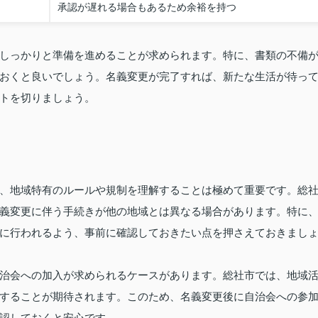
承認が遅れる場合もあるため余裕を持つ
しっかりと準備を進めることが求められます。特に、書類の不備
おくと良いでしょう。名義変更が完了すれば、新たな生活が待っ
トを切りましょう。
、地域特有のルールや規制を理解することは極めて重要です。総
義変更に伴う手続きが他の地域とは異なる場合があります。特に
に行われるよう、事前に確認しておきたい点を押さえておきまし
治会への加入が求められるケースがあります。総社市では、地域
することが期待されます。このため、名義変更後に自治会への参
認しておくと安心です。