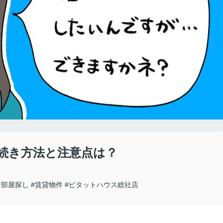
続き方法と注意点は？
お部屋探し
#賃貸物件
#ピタットハウス総社店