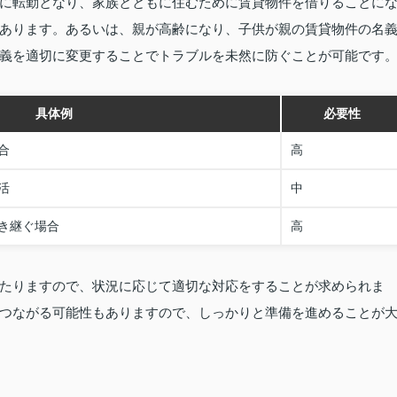
に転勤となり、家族とともに住むために賃貸物件を借りることに
あります。あるいは、親が高齢になり、子供が親の賃貸物件の名
義を適切に変更することでトラブルを未然に防ぐことが可能です
具体例
必要性
合
高
活
中
き継ぐ場合
高
たりますので、状況に応じて適切な対応をすることが求められま
つながる可能性もありますので、しっかりと準備を進めることが